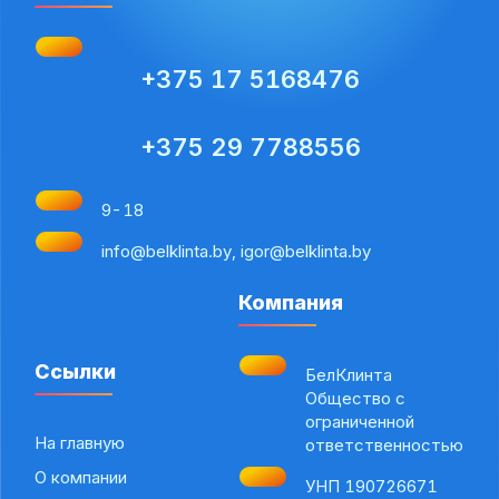
+375 17 5168476
+375 29 7788556
9-18
info@belklinta.by, igor@belklinta.by
Компания
Ссылки
БелКлинта
Общество с
ограниченной
На главную
ответственностью
О компании
УНП 190726671