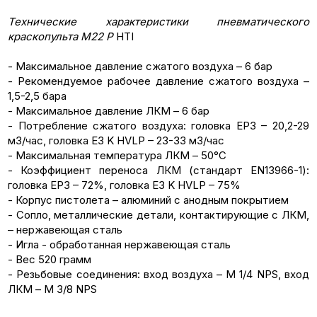
Технические характеристики
пневматического
краскопульта M22 P
HTI
- Максимальное давление сжатого воздуха – 6 бар
- Рекомендуемое рабочее давление сжатого воздуха –
1,5-2,5 бара
- Максимальное давление ЛКМ – 6 бар
- Потребление сжатого воздуха: головка EP3 – 20,2-29
м3/час, головка E3 K HVLP – 23-33 м3/час
- Максимальная температура ЛКМ – 50°С
- Коэффициент переноса ЛКМ (стандарт EN13966-1):
головка EP3 – 72%, головка E3 K HVLP – 75%
- Корпус пистолета – алюминий с анодным покрытием
- Сопло, металлические детали, контактирующие с ЛКМ,
– нержавеющая сталь
- Игла - обработанная нержавеющая сталь
- Вес 520 грамм
- Резьбовые соединения: вход воздуха – М 1/4 NPS, вход
ЛКМ – M 3/8 NPS