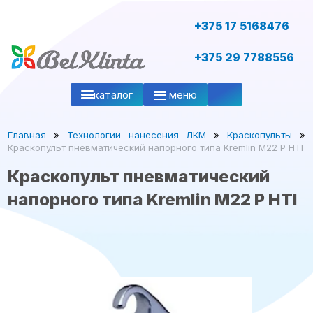
+375 17 5168476
+375 29 7788556
каталог
меню
Главная
»
Технологии нанесения ЛКМ
»
Краскопульты
»
Краскопульт пневматический напорного типа Kremlin M22 P HTI
Краскопульт пневматический
напорного типа Kremlin M22 P HTI