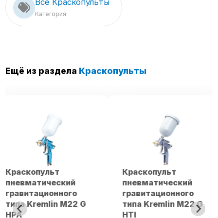
Все Краскопульты
Категория
Ещё из раздела
Краскопульты
Краскопульт
Краскопульт
пневматический
пневматический
гравитационного
гравитационного
типа Kremlin M22 G
типа Kremlin M22 
HTI
Basik HPA