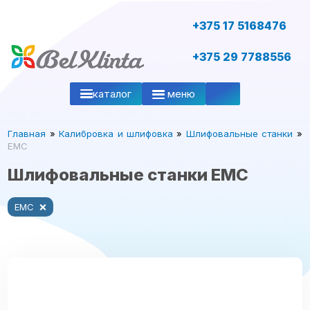
+375 17 5168476
+375 29 7788556
каталог
меню
Главная
»
Калибровка и шлифовка
»
Шлифовальные станки
»
EMC
Шлифовальные станки EMC
EMC