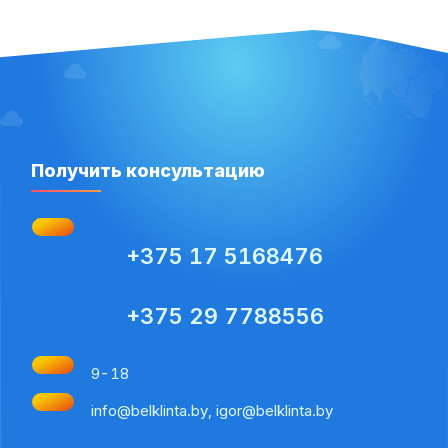
Получить консультацию
+375 17 5168476
+375 29 7788556
9-18
info@belklinta.by, igor@belklinta.by