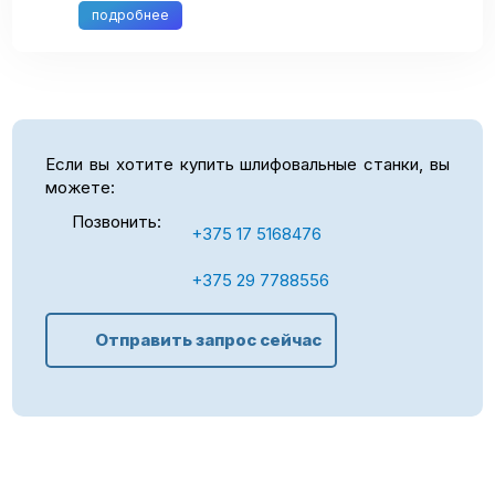
качество финишной полировки до зеркального
подробнее
блеска. Сварная ...
Если вы хотите купить шлифовальные станки, вы
можете:
Позвонить:
+375 17 5168476
+375 29 7788556
Отправить запрос сейчас