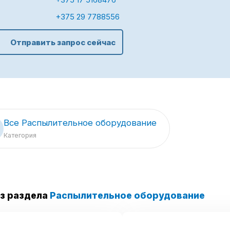
+375 29 7788556
Отправить запрос сейчас
Все Распылительное оборудование
Категория
з раздела
Распылительное оборудование