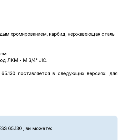
рдым хромированием, карбид, нержавеющая сталь
 см
ход ЛКМ - M 3/4" JIC.
65.130 поставляется в следующих версиях: для
S 65.130 , вы можете: