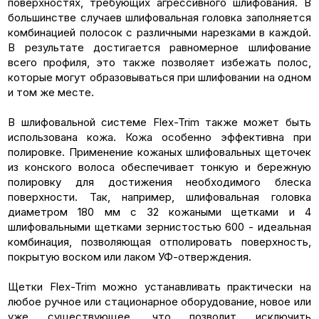
поверхностях, требующих агрессивного шлифования. В
большинстве случаев шлифовальная головка заполняется
комбинацией полосок с различными нарезками в каждой.
В результате достигается равномерное шлифование
всего профиля, это также позволяет избежать полос,
которые могут образовываться при шлифовании на одном
и том же месте.
В шлифовальной системе Flex-Trim также может быть
использована кожа. Кожа особенно эффективна при
полировке. Применение кожаных шлифовальных щеточек
из конского волоса обеспечивает тонкую и бережную
полировку для достижения необходимого блеска
поверхности. Так, например, шлифовальная головка
диаметром 180 мм с 32 кожаными щетками и 4
шлифовальными щетками зернистостью 600 - идеальная
комбинация, позволяющая отполировать поверхность,
покрытую воском или лаком УФ-отверждения.
Щетки Flex-Trim можно устанавливать практически на
любое ручное или стационарное оборудование, новое или
уже существующее, что позволит исключить