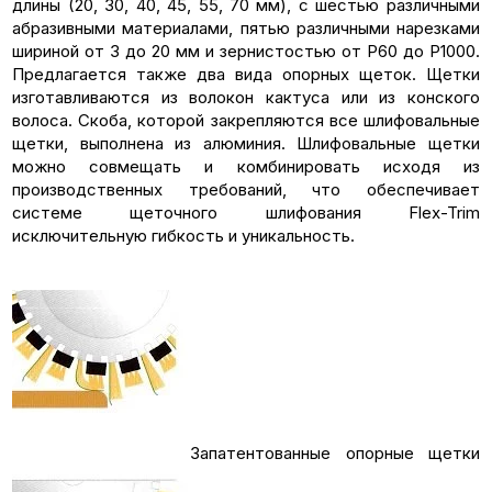
длины (20, 30, 40, 45, 55, 70 мм), с шестью различными
абразивными материалами, пятью различными нарезками
шириной от 3 до 20 мм и зернистостью от P60 до P1000.
Предлагается также два вида опорных щеток. Щетки
изготавливаются из волокон кактуса или из конского
волоса. Скоба, которой закрепляются все шлифовальные
щетки, выполнена из алюминия. Шлифовальные щетки
можно совмещать и комбинировать исходя из
производственных требований, что обеспечивает
системе щеточного шлифования Flex-Trim
исключительную гибкость и уникальность.
Запатентованные опорные щетки