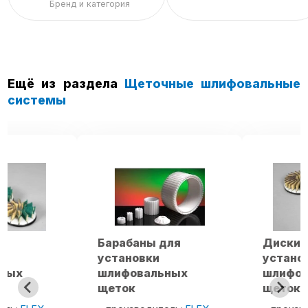
Бренд и категория
Ещё из раздела
Щеточные шлифовальные
системы
Барабаны для
Диски для
установки
установки
шлифовальных
шлифовальных
щеток
щеток