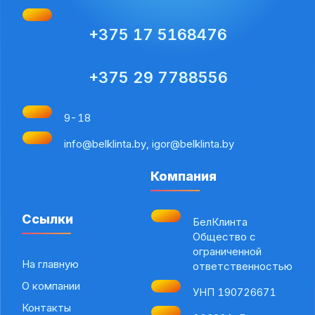
+375 17 5168476
+375 29 7788556
9-18
info@belklinta.by, igor@belklinta.by
Компания
Ссылки
БелКлинта
Общество с
ограниченной
На главную
ответственностью
О компании
УНП 190726671
Контакты