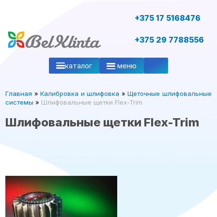
+375 17 5168476
+375 29 7788556
каталог
меню
Главная
»
Калибровка и шлифовка
»
Щеточные шлифовальные
системы
»
Шлифовальные щетки Flex-Trim
Шлифовальные щетки Flex-Trim