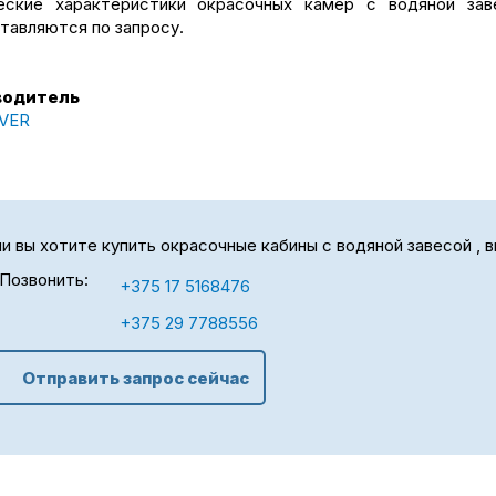
еские характеристики окрасочных камер с водяной за
тавляются по запросу.
водитель
VER
и вы хотите купить окрасочные кабины с водяной завесой , 
Позвонить:
+375 17 5168476
+375 29 7788556
Отправить запрос сейчас