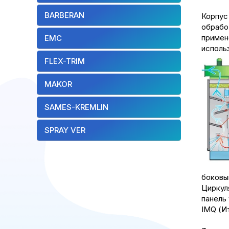
BARBERAN
Корпус
обрабо
приме
EMC
исполь
FLEX-TRIM
MAKOR
SAMES-KREMLIN
SPRAY VER
боковы
Циркул
панель
IMQ (И