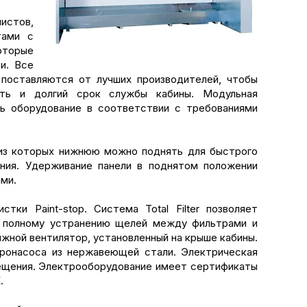
истов,
тами с
оторые
и. Все
и
поставляются от лучших производителей, чтобы
сть и долгий срок службы кабины. Модульная
ь оборудование в соответствии с требованиями
 из которых нижнюю можно поднять для быстрого
ния. Удерживание панели в поднятом положении
ми.
ки Paint-stop. Система Total Filter позволяет
я полному устранению щелей между фильтрами и
жной вентилятор, установленный на крыше кабины.
ронасоса из нержавеющей стали. Электрическая
вещения. Электрооборудование имеет сертификаты
.