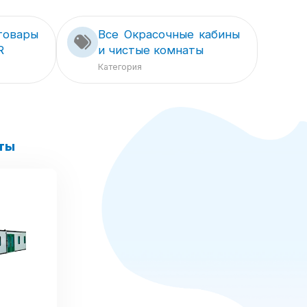
товары
Все Окрасочные кабины
R
и чистые комнаты
Категория
ты