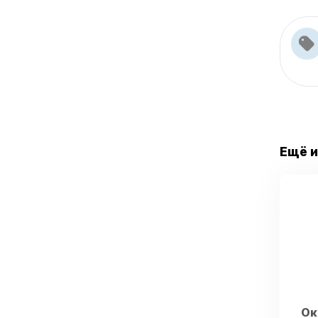
Ещё и
Ок