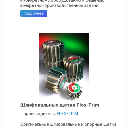
к конкретному оборудованию и решению
конкретной производственной задачи.
Уникальная система щеточного шлифования
подробнее
Flex-Trim ...
Шлифовальные щетки Flex-Trim
производитель:
FLEX-TRIM
Оригинальные шлифовальные и опорные щетки