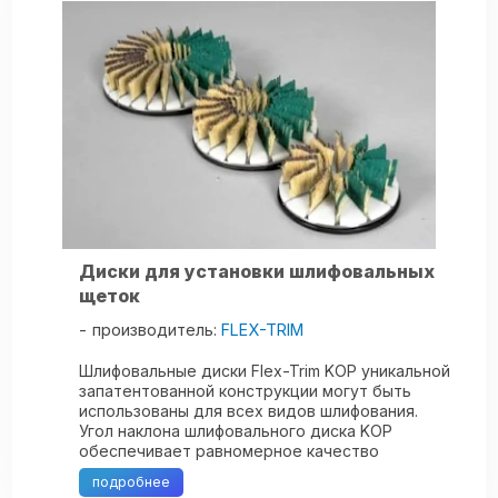
Диски для установки шлифовальных
щеток
производитель:
FLEX-TRIM
Шлифовальные диски Flex-Trim KOP уникальной
запатентованной конструкции могут быть
использованы для всех видов шлифования.
Угол наклона шлифовального диска KOP
обеспечивает равномерное качество
шлифования. Наклон также гарантирует, что
подробнее
пыль будет ...