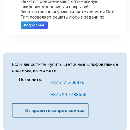
Flex-Trim обеспечивают оптимальную
шлифовку древесины и покрытий.
Запатентованная уникальная технология Flex-
Trim позволяет решать любые задачи по
шлифованию плоских, криволинейных и
подробнее
профилированных ...
Если вы хотите купить щеточные шлифовальные
системы, вы можете:
Позвонить:
+375 17 5168476
+375 29 7788556
Отправить запрос сейчас