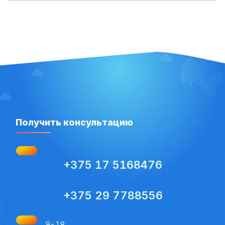
Получить консультацию
+375 17 5168476
+375 29 7788556
9-18