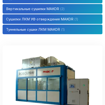
Вертикальные сушилки MAKOR
2
Сушилки ЛКМ УФ отверждения MAKOR
1
Туннельные сушки ЛКМ MAKOR
1