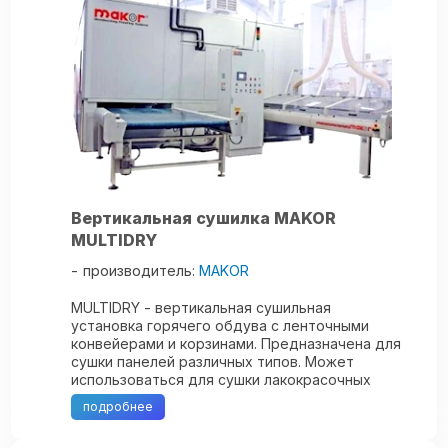
Вертикальная сушилка MAKOR
MULTIDRY
производитель:
MAKOR
MULTIDRY - вертикальная сушильная
установка горячего обдува с ленточными
конвейерами и корзинами. Предназначена для
сушки панелей различных типов. Может
использоваться для сушки лакокрасочных
материалов, требующих длительного
подробнее
периода высыхания, а ...