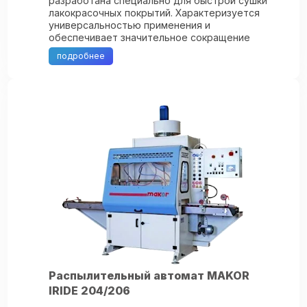
разработана специально для быстрой сушки
лакокрасочных покрытий. Характеризуется
универсальностью применения и
обеспечивает значительное сокращение
процесса высыхания покрытий из любых
подробнее
лакокрасочных материалов. ...
Распылительный автомат MAKOR
IRIDE 204/206