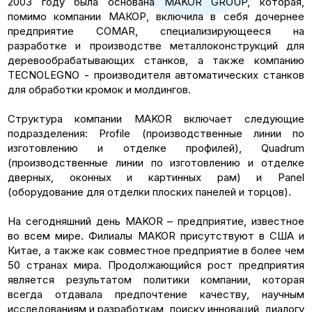
2003 году была основана MAKOR GROUP, которая,
помимо компании МАКОР, включила в себя дочернее
предприятие COMAR, специализирующееся на
разработке и производстве металлоконструкций для
деревообрабатывающих станков, а также компанию
TECNOLEGNO - производителя автоматических станков
для обработки кромок и молдингов.
Структура компании MAKOR включает следующие
подразделения: Profile (производственные линии по
изготовлению и отделке профилей), Quadrum
(производственные линии по изготовлению и отделке
дверных, оконных и картинных рам) и Panel
(оборудование для отделки плоских панелей и торцов).
На сегодняшний день MAKOR – предприятие, известное
во всем мире. Филиалы MAKOR присутствуют в США и
Китае, а также как совместное предприятие в более чем
50 странах мира. Продолжающийся рост предприятия
является результатом политики компании, которая
всегда отдавала предпочтение качеству, научным
исследованиям и разработкам, поиску инноваций, диалогу