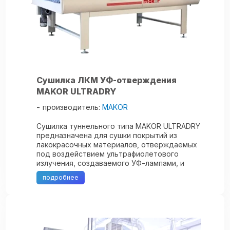
Сушилка ЛКМ УФ-отверждения
MAKOR ULTRADRY
производитель:
MAKOR
Сушилка туннельного типа MAKOR ULTRADRY
предназначена для сушки покрытий из
лакокрасочных материалов, отверждаемых
под воздействием ультрафиолетового
излучения, создаваемого УФ-лампами, и
нанесенных на плоские и профильные изделия
подробнее
распылительными ...