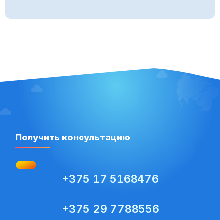
Получить консультацию
+375 17 5168476
+375 29 7788556