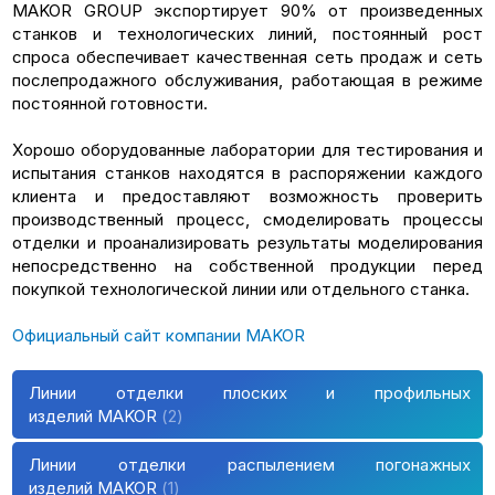
MAKOR GROUP экспортирует 90% от произведенных
станков и технологических линий, постоянный рост
спроса обеспечивает качественная сеть продаж и сеть
послепродажного обслуживания, работающая в режиме
постоянной готовности.
Хорошо оборудованные лаборатории для тестирования и
испытания станков находятся в распоряжении каждого
клиента и предоставляют возможность проверить
производственный процесс, смоделировать процессы
отделки и проанализировать результаты моделирования
непосредственно на собственной продукции перед
покупкой технологической линии или отдельного станка.
Официальный сайт компании MAKOR
Линии отделки плоских и профильных
изделий MAKOR
2
Линии отделки распылением погонажных
изделий MAKOR
1