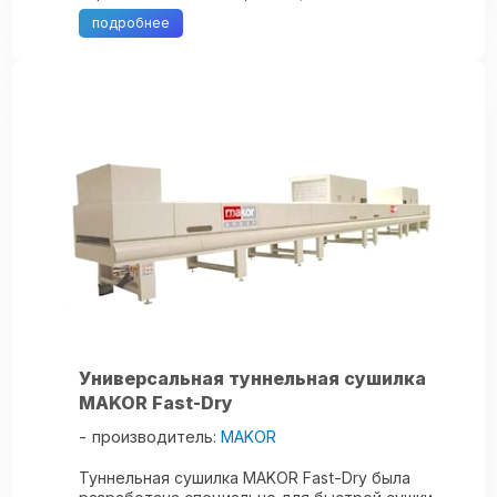
лотками, каждый с транспортерной лентой.
подробнее
Лотки могут перемещаться в ...
Универсальная туннельная сушилка
MAKOR Fast-Dry
производитель:
MAKOR
Туннельная сушилка MAKOR Fast-Dry была