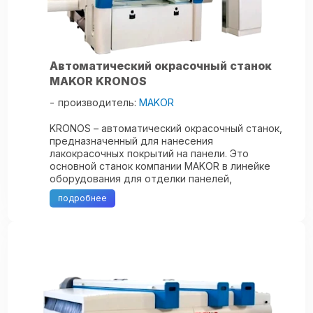
Автоматический окрасочный станок
MAKOR KRONOS
производитель:
MAKOR
KRONOS – автоматический окрасочный станок,
предназначенный для нанесения
лакокрасочных покрытий на панели. Это
основной станок компании MAKOR в линейке
оборудования для отделки панелей,
оснащенный полным набором функций. Станок
подробнее
KRONOS обеспечивает ...